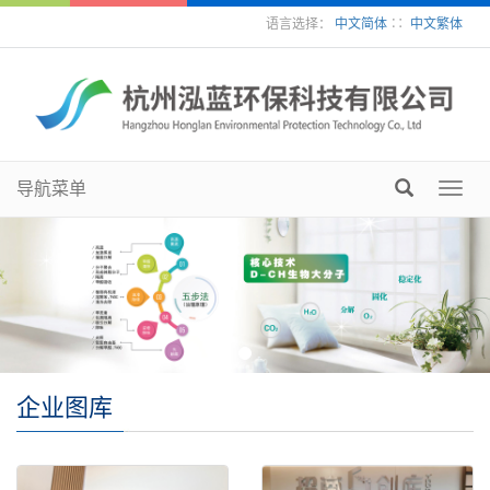
语言选择：
中文简体
∷
中文繁体
导航菜单
Toggl
navig
企业图库