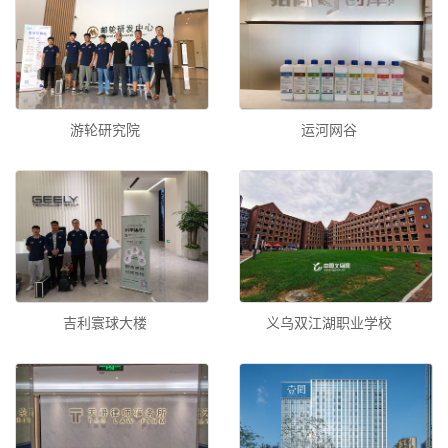
游轮研究院
运河网谷
吉利寰球大楼
义乌双江湖职业学校