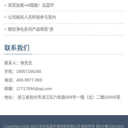
双奖加冕+AI赋能！泓蓝环
公司相关人员积极参与室内
朗空净化系列产品荣获”浙
联系我们
联系人：徐先生
手机：18057185345
电话：400-9977-969
邮箱：17717894@qq.com
地址： 浙江省杭州市滨江区六和路368号一幢（北）二楼D2006室
CopyRight
2024-2025 杭州泓蓝环保科技有限公司 版权所有 浙ICP备15025891